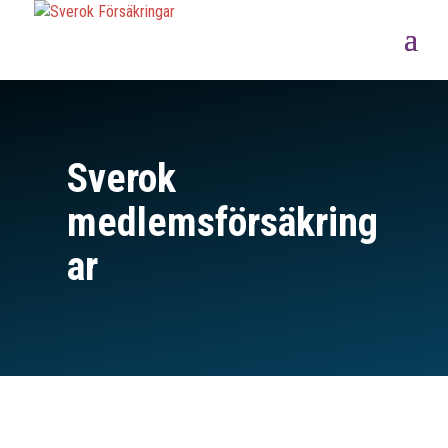
Sverok
medlemsförsäkring
ar