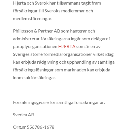
Hjerta och Sverok har tillsammans tagit fram
försäkringar till Sveroks medlemmar och
medlemsföreningar.
Philipsson & Partner AB som hanterar och
administrerar försäkringarna ingår som delägare i
paraplyorganisationen
HJERTA
som är en av
Sveriges större förmedlarorganisationer vilket idag
kan erbjuda rådgivning och upphandling av samtliga
försäkringslösningar som marknaden kan erbjuda
inom sakförsäkringar.
Försäkringsgivare för samtliga försäkringar är:
Svedea AB
Org.nr 556786-1678