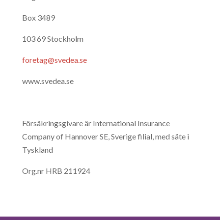
Box 3489
103 69 Stockholm
foretag@svedea.se
www.svedea.se
Försäkringsgivare är International Insurance
Company of Hannover SE, Sverige filial, med säte i
Tyskland
Org.nr HRB 211924